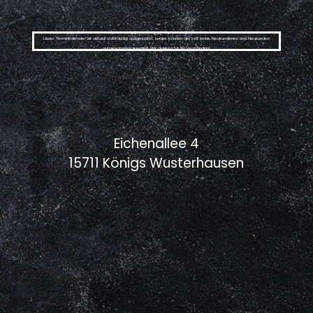
Unser Terminkalender ist aktuell vollständig ausgelastet. Leider können derzeit keine Neukundinnen und Neukunden
aufgenommen werden. Wir danken für Ihr Verständnis!
Eichenallee 4
15711 Königs Wusterhausen