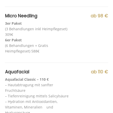
Micro Needling
ab 98 €
3er Paket
(3 Behandlungen inkl Heimpflegeset)
309€
6er Paket
(6 Behandlungen + Gratis
Heimpflegeset) 588€
Aquafacial
ab 110 €
Aquafacial Classic – 110 €
– Hautabtragung mit sanfter
Fruchtsäure
– Tiefenreinigung mittels Salicylsäure
– Hydration mit Antioxidantien,
Vitaminen, Mineralien und
Hyaluronsäure