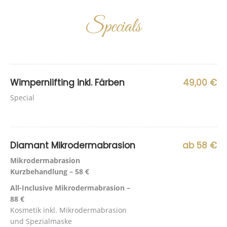
Specials
Wimpernlifting inkl. Färben
49,00 €
Special
.
Diamant Mikrodermabrasion
ab 58 €
Mikrodermabrasion
Kurzbehandlung – 58 €
All-Inclusive Mikrodermabrasion –
88 €
Kosmetik inkl. Mikrodermabrasion
und Spezialmaske